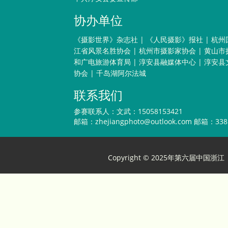
协办单位
《摄影世界》杂志社
|
《人民摄影》报社
|
杭州
江省风景名胜协会
|
杭州市摄影家协会
|
黄山市
和广电旅游体育局
|
淳安县融媒体中心
|
淳安县
协会
|
千岛湖阿尔法城
联系我们
参赛联系人：文武：15058153421
邮箱：
zhejiangphoto@outlook.com
邮箱：3381
Copyright © 2025年第六届中国浙江（