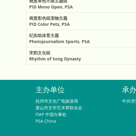
画意单色不限主题组
PID Mono Open, PSA
画意彩色组宠物主题
PID Color Pets, PSA
纪实组体育主题
Photojournalism Sports, PSA
宋韵文化组
Rhythm of Song Dynasty
主办单位
承
杭州市文化广电旅游局
中共淳
黄山市文学艺术界联合会
FIAP 中国办事处
PSA China