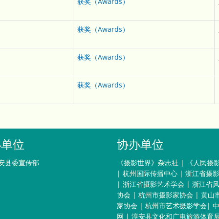
获奖（Awards）
获奖（Awards）
获奖（Awards）
获奖（Awards）
办单位
协办单位
安县委宣传部
《摄影世界》杂志社
|
《人民摄
|
杭州国际传播中心
|
浙江省摄
|
浙江省摄影艺术学会
|
浙江省
协会
|
杭州市摄影家协会
|
黄山
家协会
|
杭州市艺术摄影学会
|
网
|
淳安县文化和广电旅游体育