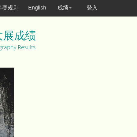
参赛规则
English
成绩
登入
大展成绩
graphy Results