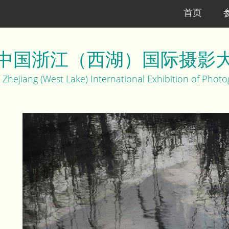
首页
中国浙江（西湖）国际摄影
 Zhejiang (West Lake) International Exhibition of Photo