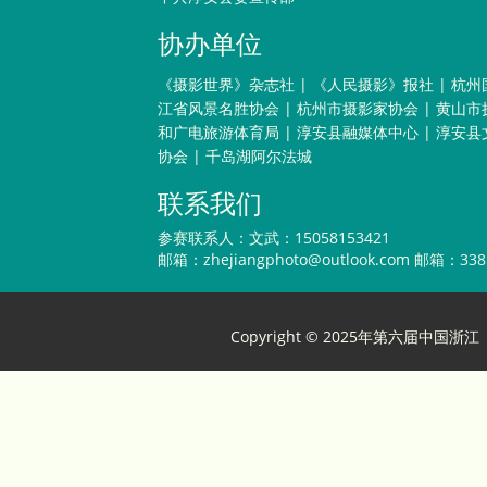
协办单位
《摄影世界》杂志社
|
《人民摄影》报社
|
杭州
江省风景名胜协会
|
杭州市摄影家协会
|
黄山市
和广电旅游体育局
|
淳安县融媒体中心
|
淳安县
协会
|
千岛湖阿尔法城
联系我们
参赛联系人：文武：15058153421
邮箱：
zhejiangphoto@outlook.com
邮箱：3381
Copyright © 2025年第六届中国浙江（