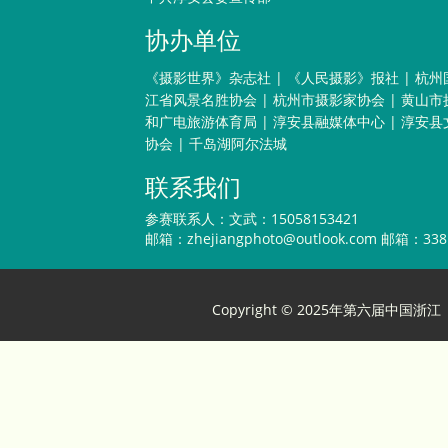
协办单位
《摄影世界》杂志社
|
《人民摄影》报社
|
杭州
江省风景名胜协会
|
杭州市摄影家协会
|
黄山市
和广电旅游体育局
|
淳安县融媒体中心
|
淳安县
协会
|
千岛湖阿尔法城
联系我们
参赛联系人：文武：15058153421
邮箱：
zhejiangphoto@outlook.com
邮箱：3381
Copyright © 2025年第六届中国浙江（