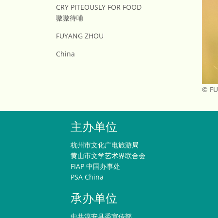
CRY PITEOUSLY FOR FOOD
嗷嗷待哺
FUYANG ZHOU
China
© F
主办单位
杭州市文化广电旅游局
黄山市文学艺术界联合会
FIAP 中国办事处
PSA China
承办单位
中共淳安县委宣传部