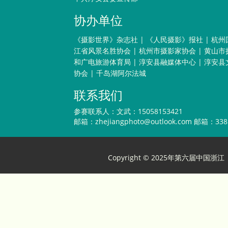
协办单位
《摄影世界》杂志社
|
《人民摄影》报社
|
杭州
江省风景名胜协会
|
杭州市摄影家协会
|
黄山市
和广电旅游体育局
|
淳安县融媒体中心
|
淳安县
协会
|
千岛湖阿尔法城
联系我们
参赛联系人：文武：15058153421
邮箱：
zhejiangphoto@outlook.com
邮箱：3381
Copyright © 2025年第六届中国浙江（